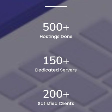
500
+
Hostings Done
150
+
Dedicated Servers
200
+
Satisfied Clients