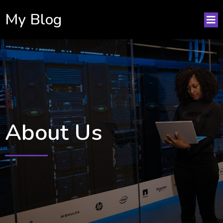
My Blog
About Us