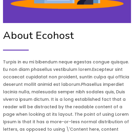
About Ecohost
Turpis in eu mi bibendum neque egestas congue quisque.
Eu non diam phasellus vestibulum lorem.Excepteur sint
occaecat cupidatat non proident, suntin culpa qui officia
deserunt mollit animid est laborum.Phasellus imperdiet
lacinia nulla, malesuada semper nibh sodales quis, Duis
viverra ipsum dictum. It is a long established fact that a
reader will be distracted by the readable content of a
page when looking at its layout. The point of using Lorem
Ipsum is that it has a more-or-less normal distribution of
letters, as opposed to using \'Content here, content