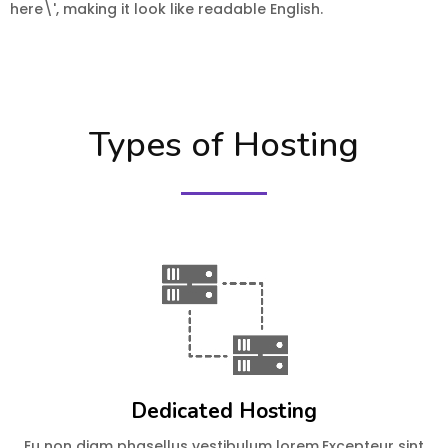
here\', making it look like readable English.
Types of Hosting
Dedicated Hosting
Eu non diam phasellus vestibulum lorem.Excepteur sint