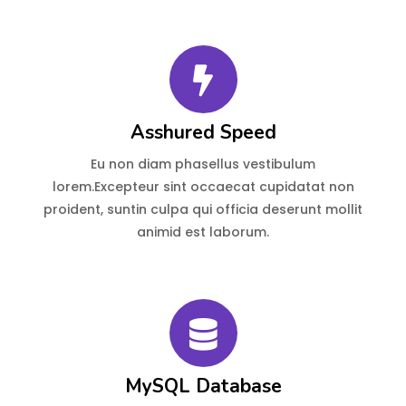
Asshured Speed
Eu non diam phasellus vestibulum
lorem.Excepteur sint occaecat cupidatat non
proident, suntin culpa qui officia deserunt mollit
animid est laborum.
MySQL Database